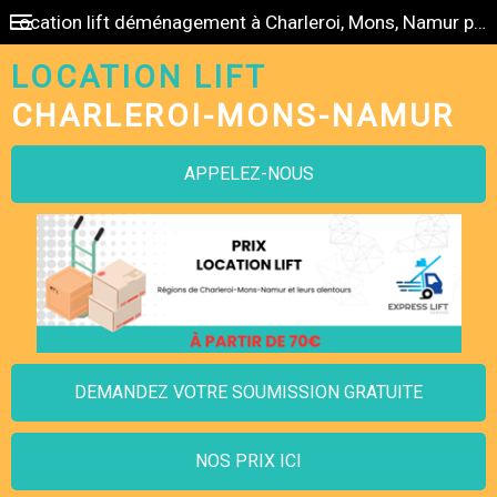
Location lift déménagement à Charleroi, Mons, Namur pas cher
LOCATION LIFT
CHARLEROI-MONS-NAMUR
APPELEZ-NOUS
DEMANDEZ VOTRE SOUMISSION GRATUITE
NOS PRIX ICI