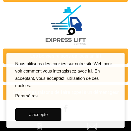
Les bonnes raisons de louer un lift
Nous utilisons des cookies sur notre site Web pour
voir comment vous interagissez avec lui. En
Google My Business
acceptant, vous acceptez l’utilisation de ces
cookies.
Les bonnes raisons de faire appel à un déménageur
Paramètres
J'accepte