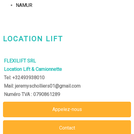
NAMUR
LOCATION LIFT
CHARLEROI-MONS-NAMUR
FLEXILIFT SRL
Location Lift & Camionnette
Tel: +32493938010
Mail: jeremyscholliers01@gmail.com
Numéro TVA : 0790861289
Appelez-nous
Contact