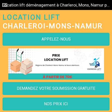
Location lift déménagement à Charleroi, Mons, Namur pas cher
LOCATION LIFT
CHARLEROI-MONS-NAMUR
APPELEZ-NOUS
DEMANDEZ VOTRE SOUMISSION GRATUITE
NOS PRIX ICI