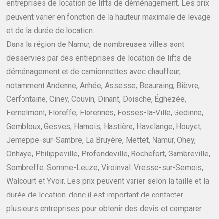
entreprises de location de lifts de déménagement. Les prix
peuvent varier en fonction de la hauteur maximale de levage
et de la durée de location.
Dans la région de Namur, de nombreuses villes sont
desservies par des entreprises de location de lifts de
déménagement et de camionnettes avec chauffeur,
notamment Andenne, Anhée, Assesse, Beauraing, Bièvre,
Cerfontaine, Ciney, Couvin, Dinant, Doische, Éghezée,
Fernelmont, Floreffe, Florennes, Fosses-la-Ville, Gedinne,
Gembloux, Gesves, Hamois, Hastière, Havelange, Houyet,
Jemeppe-sur-Sambre, La Bruyère, Mettet, Namur, Ohey,
Onhaye, Philippeville, Profondeville, Rochefort, Sambreville,
Sombreffe, Somme-Leuze, Viroinval, Vresse-sur-Semois,
Walcourt et Yvoir. Les prix peuvent varier selon la taille et la
durée de location, donc il est important de contacter
plusieurs entreprises pour obtenir des devis et comparer