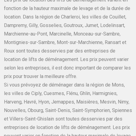
fonction de la hauteur maximale de levage et de la durée de
location. Dans la région de Charleroi, les villes de Couillet,
Dampremy, Gilly, Gosselies, Goutroux, Jumet, Lodelinsart,
Marchienne-au-Pont, Marcinelle, Monceau-sur-Sambre,
Montignies-sur-Sambre, Mont-sur-Marchienne, Ransart et
Roux sont toutes desservies par des entreprises de
location de lifts de déménagement. Les prix peuvent varier
selon les entreprises, il est donc important de comparer les
prix pour trouver la meilleure offre.
Si vous prévoyez de déménager dans la région de Mons,
les villes de Ciply, Cuesmes, Flénu, Ghlin, Harmignies,
Harveng, Havré, Hyon, Jemappes, Maisières, Mesvin, Nimy,
Nouvelles, Obourg, Saint-Denis, Saint-Symphorien, Spiennes
et Villers-Saint-Ghislain sont toutes desservies par des
entreprises de location de lifts de déménagement. Les prix
peuvent varier en fonction de la hauteur maximale de levage