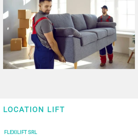
LOCATION LIFT
CHARLEROI-MONS-NAMUR
FLEXILIFT SRL