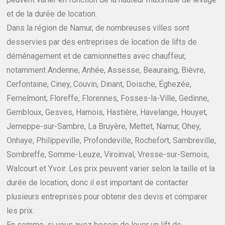
et de la durée de location.
Dans la région de Namur, de nombreuses villes sont
desservies par des entreprises de location de lifts de
déménagement et de camionnettes avec chauffeur,
notamment Andenne, Anhée, Assesse, Beauraing, Bièvre,
Cerfontaine, Ciney, Couvin, Dinant, Doische, Éghezée,
Fernelmont, Floreffe, Florennes, Fosses-la-Ville, Gedinne,
Gembloux, Gesves, Hamois, Hastière, Havelange, Houyet,
Jemeppe-sur-Sambre, La Bruyère, Mettet, Namur, Ohey,
Onhaye, Philippeville, Profondeville, Rochefort, Sambreville,
Sombreffe, Somme-Leuze, Viroinval, Vresse-sur-Semois,
Walcourt et Yvoir. Les prix peuvent varier selon la taille et la
durée de location, donc il est important de contacter
plusieurs entreprises pour obtenir des devis et comparer
les prix.
En somme, si vous avez besoin de louer un lift de