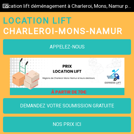
Location lift déménagement à Charleroi, Mons, Namur pas cher
LOCATION LIFT
CHARLEROI-MONS-NAMUR
APPELEZ-NOUS
DEMANDEZ VOTRE SOUMISSION GRATUITE
NOS PRIX ICI