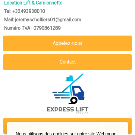
Location Lift & Camionnette
Tel: +32493938010
Mail: jeremyscholliers01@gmail.com
Numéro TVA : 0790861289
Appelez-nous
Contact
Les bonnes raisons de louer un lift
Nous utilisons des cookies sur notre site Web pour