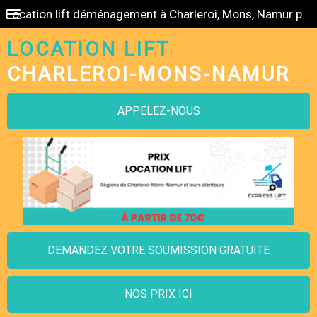
Location lift déménagement à Charleroi, Mons, Namur pas cher
LOCATION LIFT
CHARLEROI-MONS-NAMUR
APPELEZ-NOUS
DEMANDEZ VOTRE SOUMISSION GRATUITE
NOS PRIX ICI