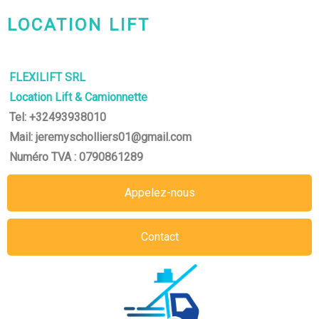
LOCATION LIFT
CHARLEROI-MONS-NAMUR
FLEXILIFT SRL
Location Lift & Camionnette
Tel: +32493938010
Mail: jeremyscholliers01@gmail.com
Numéro TVA : 0790861289
Appelez-nous
Contact