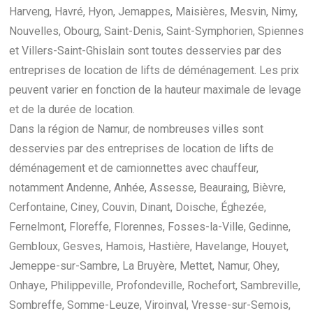
Harveng, Havré, Hyon, Jemappes, Maisières, Mesvin, Nimy,
Nouvelles, Obourg, Saint-Denis, Saint-Symphorien, Spiennes
et Villers-Saint-Ghislain sont toutes desservies par des
entreprises de location de lifts de déménagement. Les prix
peuvent varier en fonction de la hauteur maximale de levage
et de la durée de location.
Dans la région de Namur, de nombreuses villes sont
desservies par des entreprises de location de lifts de
déménagement et de camionnettes avec chauffeur,
notamment Andenne, Anhée, Assesse, Beauraing, Bièvre,
Cerfontaine, Ciney, Couvin, Dinant, Doische, Éghezée,
Fernelmont, Floreffe, Florennes, Fosses-la-Ville, Gedinne,
Gembloux, Gesves, Hamois, Hastière, Havelange, Houyet,
Jemeppe-sur-Sambre, La Bruyère, Mettet, Namur, Ohey,
Onhaye, Philippeville, Profondeville, Rochefort, Sambreville,
Sombreffe, Somme-Leuze, Viroinval, Vresse-sur-Semois,