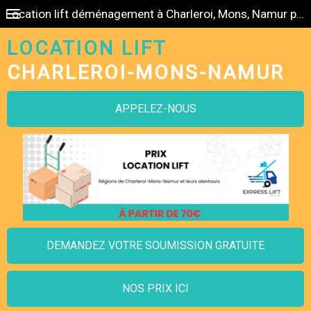
Location lift déménagement à Charleroi, Mons, Namur pas cher
LOCATION LIFT
CHARLEROI-MONS-NAMUR
APPELEZ-NOUS
DEMANDEZ VOTRE SOUMISSION GRATUITE
NOS PRIX ICI