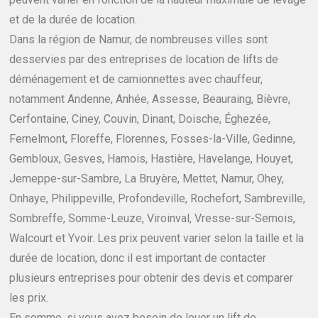
et de la durée de location.
Dans la région de Namur, de nombreuses villes sont
desservies par des entreprises de location de lifts de
déménagement et de camionnettes avec chauffeur,
notamment Andenne, Anhée, Assesse, Beauraing, Bièvre,
Cerfontaine, Ciney, Couvin, Dinant, Doische, Éghezée,
Fernelmont, Floreffe, Florennes, Fosses-la-Ville, Gedinne,
Gembloux, Gesves, Hamois, Hastière, Havelange, Houyet,
Jemeppe-sur-Sambre, La Bruyère, Mettet, Namur, Ohey,
Onhaye, Philippeville, Profondeville, Rochefort, Sambreville,
Sombreffe, Somme-Leuze, Viroinval, Vresse-sur-Semois,
Walcourt et Yvoir. Les prix peuvent varier selon la taille et la
durée de location, donc il est important de contacter
plusieurs entreprises pour obtenir des devis et comparer
les prix.
En somme, si vous avez besoin de louer un lift de