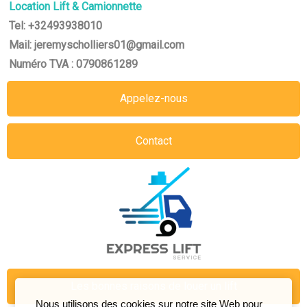
Location Lift & Camionnette
Tel: +32493938010
Mail: jeremyscholliers01@gmail.com
Numéro TVA : 0790861289
Appelez-nous
Contact
Les bonnes raisons de louer un lift
Nous utilisons des cookies sur notre site Web pour