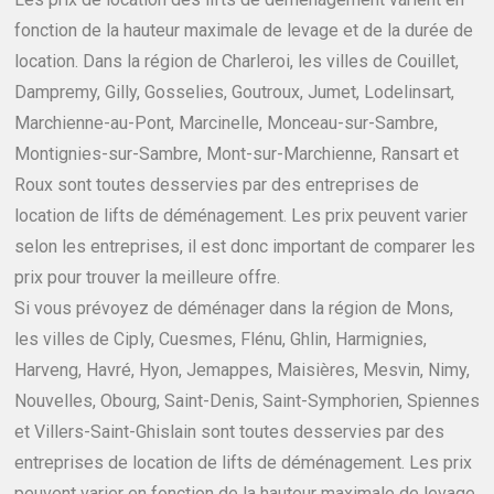
fonction de la hauteur maximale de levage et de la durée de
location. Dans la région de Charleroi, les villes de Couillet,
Dampremy, Gilly, Gosselies, Goutroux, Jumet, Lodelinsart,
Marchienne-au-Pont, Marcinelle, Monceau-sur-Sambre,
Montignies-sur-Sambre, Mont-sur-Marchienne, Ransart et
Roux sont toutes desservies par des entreprises de
location de lifts de déménagement. Les prix peuvent varier
selon les entreprises, il est donc important de comparer les
prix pour trouver la meilleure offre.
Si vous prévoyez de déménager dans la région de Mons,
les villes de Ciply, Cuesmes, Flénu, Ghlin, Harmignies,
Harveng, Havré, Hyon, Jemappes, Maisières, Mesvin, Nimy,
Nouvelles, Obourg, Saint-Denis, Saint-Symphorien, Spiennes
et Villers-Saint-Ghislain sont toutes desservies par des
entreprises de location de lifts de déménagement. Les prix
peuvent varier en fonction de la hauteur maximale de levage