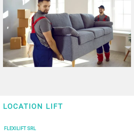
LOCATION LIFT
CHARLEROI-MONS-NAMUR
FLEXILIFT SRL