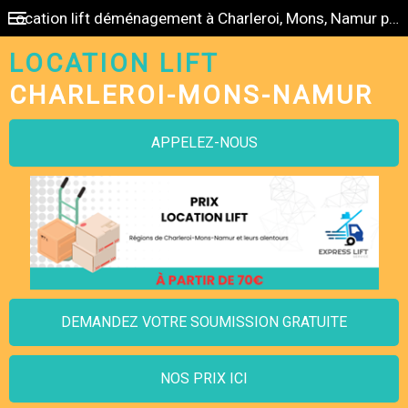
Location lift déménagement à Charleroi, Mons, Namur pas cher
LOCATION LIFT
CHARLEROI-MONS-NAMUR
APPELEZ-NOUS
DEMANDEZ VOTRE SOUMISSION GRATUITE
NOS PRIX ICI