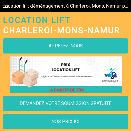
Location lift déménagement à Charleroi, Mons, Namur pas cher
LOCATION LIFT
CHARLEROI-MONS-NAMUR
APPELEZ-NOUS
DEMANDEZ VOTRE SOUMISSION GRATUITE
NOS PRIX ICI