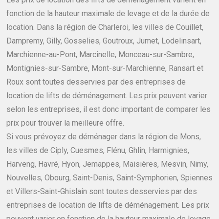
fonction de la hauteur maximale de levage et de la durée de
location. Dans la région de Charleroi, les villes de Couillet,
Dampremy, Gilly, Gosselies, Goutroux, Jumet, Lodelinsart,
Marchienne-au-Pont, Marcinelle, Monceau-sur-Sambre,
Montignies-sur-Sambre, Mont-sur-Marchienne, Ransart et
Roux sont toutes desservies par des entreprises de
location de lifts de déménagement. Les prix peuvent varier
selon les entreprises, il est donc important de comparer les
prix pour trouver la meilleure offre.
Si vous prévoyez de déménager dans la région de Mons,
les villes de Ciply, Cuesmes, Flénu, Ghlin, Harmignies,
Harveng, Havré, Hyon, Jemappes, Maisières, Mesvin, Nimy,
Nouvelles, Obourg, Saint-Denis, Saint-Symphorien, Spiennes
et Villers-Saint-Ghislain sont toutes desservies par des
entreprises de location de lifts de déménagement. Les prix
peuvent varier en fonction de la hauteur maximale de levage