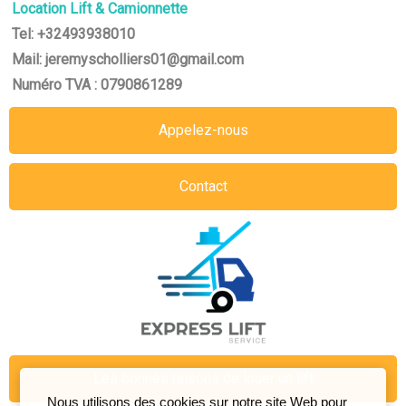
Location Lift & Camionnette
Tel: +32493938010
Mail: jeremyscholliers01@gmail.com
Numéro TVA : 0790861289
Appelez-nous
Contact
Les bonnes raisons de louer un lift
Nous utilisons des cookies sur notre site Web pour