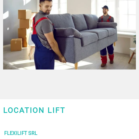
LOCATION LIFT
CHARLEROI-MONS-NAMUR
FLEXILIFT SRL