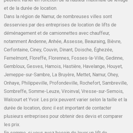
et de la durée de location.
Dans la région de Namur, de nombreuses villes sont
desservies par des entreprises de location de lifts de
déménagement et de camionnettes avec chauffeur,
notamment Andenne, Anhée, Assesse, Beauraing, Bièvre,
Cerfontaine, Ciney, Couvin, Dinant, Doische, Éghezée,
Fernelmont, Floreffe, Florennes, Fosses-la-Ville, Gedinne,
Gembloux, Gesves, Hamois, Hastière, Havelange, Houyet,
Jemeppe-sur-Sambre, La Bruyère, Mettet, Namur, Ohey,
Onhaye, Philippeville, Profondeville, Rochefort, Sambreville,
Sombreffe, Somme-Leuze, Viroinval, Vresse-sur-Semois,
Walcourt et Yvoir. Les prix peuvent varier selon la taille et la
durée de location, donc il est important de contacter
plusieurs entreprises pour obtenir des devis et comparer
les prix.
En somme, si vous avez besoin de louer un lift de