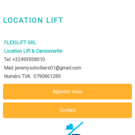
LOCATION LIFT
BRUXELLES
FLEXILIFT SRL
Location Lift & Camionnette
Tel: +32493938010
Mail: jeremyscholliers01@gmail.com
Numéro TVA : 0790861289
Appelez-nous
Contact