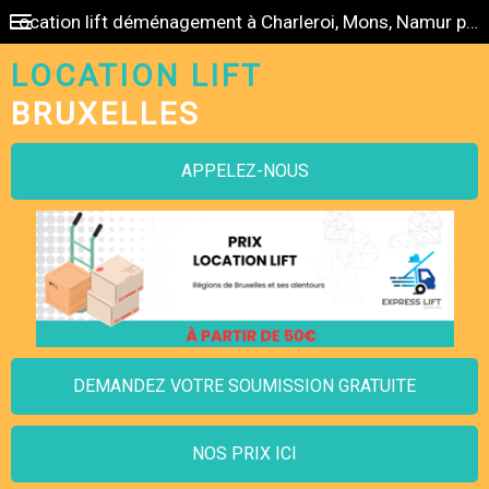
Location lift déménagement à Charleroi, Mons, Namur pas cher
LOCATION LIFT
BRUXELLES
APPELEZ-NOUS
DEMANDEZ VOTRE SOUMISSION GRATUITE
NOS PRIX ICI