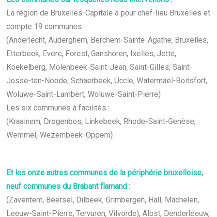
La région de Bruxelles-Capitale a pour chef-lieu Bruxelles et
compte 19 communes.
(Anderlecht, Auderghem, Berchem-Sainte-Agathe, Bruxelles,
Etterbeek, Evere, Forest, Ganshoren, Ixelles, Jette,
Koekelberg, Molenbeek-Saint-Jean, Saint-Gilles, Saint-
Josse-ten-Noode, Schaerbeek, Uccle, Watermael-Boitsfort,
Woluwe-Saint-Lambert, Woluwe-Saint-Pierre)
Les six communes à facilités :
(Kraainem, Drogenbos, Linkebeek, Rhode-Saint-Genèse,
Wemmel, Wezembeek-Oppem)
Et les onze autres communes de la périphérie bruxelloise,
neuf communes du Brabant flamand :
(Zaventem, Beersel, Dilbeek, Grimbergen, Hall, Machelen,
Leeuw-Saint-Pierre, Tervuren, Vilvorde), Alost, Denderleeuw,