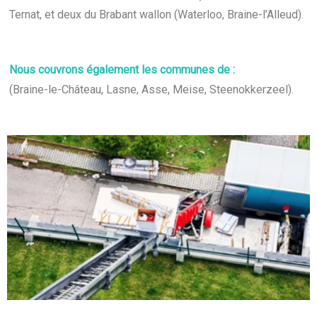
Ternat, et deux du Brabant wallon (Waterloo, Braine-l’Alleud).
Nous couvrons également les communes de :
(Braine-le-Château, Lasne, Asse, Meise, Steenokkerzeel).