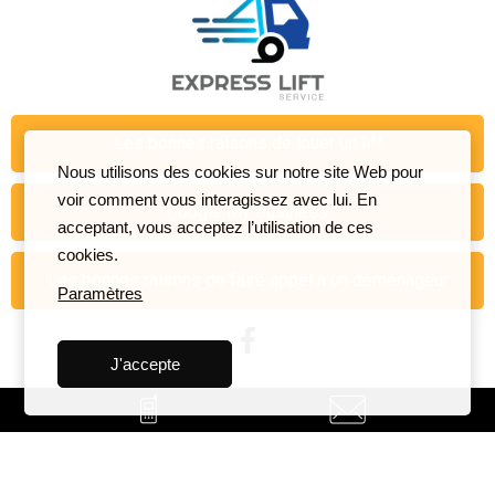
Les bonnes raisons de louer un lift
Nous utilisons des cookies sur notre site Web pour
voir comment vous interagissez avec lui. En
Google My Business
acceptant, vous acceptez l’utilisation de ces
cookies.
Les bonnes raisons de faire appel à un déménageur
Paramètres
J'accepte