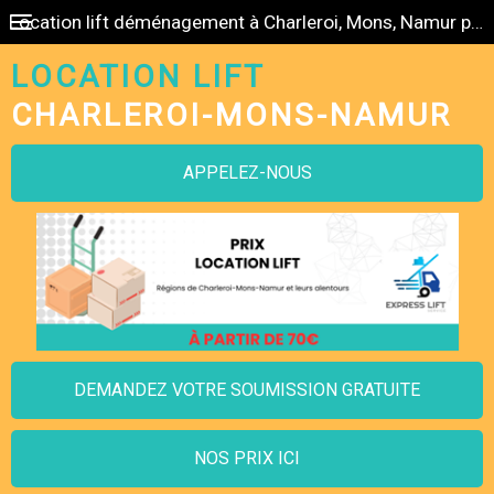
Location lift déménagement à Charleroi, Mons, Namur pas cher
LOCATION LIFT
CHARLEROI-MONS-NAMUR
APPELEZ-NOUS
DEMANDEZ VOTRE SOUMISSION GRATUITE
NOS PRIX ICI