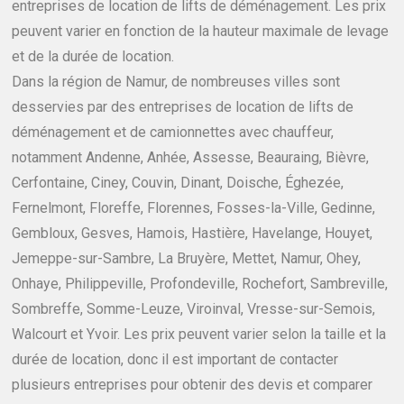
entreprises de location de lifts de déménagement. Les prix
peuvent varier en fonction de la hauteur maximale de levage
et de la durée de location.
Dans la région de Namur, de nombreuses villes sont
desservies par des entreprises de location de lifts de
déménagement et de camionnettes avec chauffeur,
notamment Andenne, Anhée, Assesse, Beauraing, Bièvre,
Cerfontaine, Ciney, Couvin, Dinant, Doische, Éghezée,
Fernelmont, Floreffe, Florennes, Fosses-la-Ville, Gedinne,
Gembloux, Gesves, Hamois, Hastière, Havelange, Houyet,
Jemeppe-sur-Sambre, La Bruyère, Mettet, Namur, Ohey,
Onhaye, Philippeville, Profondeville, Rochefort, Sambreville,
Sombreffe, Somme-Leuze, Viroinval, Vresse-sur-Semois,
Walcourt et Yvoir. Les prix peuvent varier selon la taille et la
durée de location, donc il est important de contacter
plusieurs entreprises pour obtenir des devis et comparer