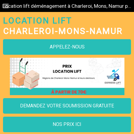
Location lift déménagement à Charleroi, Mons, Namur pas cher
LOCATION LIFT
CHARLEROI-MONS-NAMUR
APPELEZ-NOUS
DEMANDEZ VOTRE SOUMISSION GRATUITE
NOS PRIX ICI