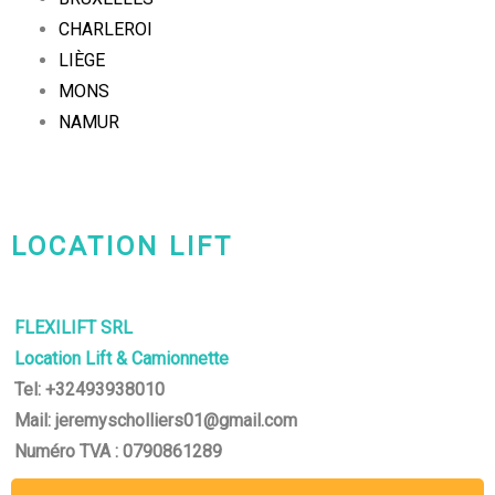
CHARLEROI
LIÈGE
MONS
NAMUR
LOCATION LIFT
CHARLEROI-MONS-NAMUR
FLEXILIFT SRL
Location Lift & Camionnette
Tel: +32493938010
Mail: jeremyscholliers01@gmail.com
Numéro TVA : 0790861289