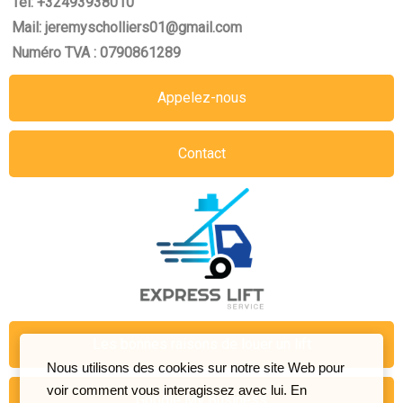
Tel: +32493938010
Mail: jeremyscholliers01@gmail.com
Numéro TVA : 0790861289
Appelez-nous
Contact
Les bonnes raisons de louer un lift
Nous utilisons des cookies sur notre site Web pour
voir comment vous interagissez avec lui. En
Google My Business