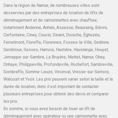
Dans la région de Namur, de nombreuses villes sont
desservies par des entreprises de location de lifts de
déménagement et de camionnettes avec chauffeur,
notamment Andenne, Anhée, Assesse, Beauraing, Bièvre,
Cerfontaine, Ciney, Couvin, Dinant, Doische, Éghezée,
Fernelmont, Floreffe, Florennes, Fosses-la-Ville, Gedinne,
Gembloux, Gesves, Hamois, Hastière, Havelange, Houyet,
Jemeppe-sur-Sambre, La Bruyère, Mettet, Namur, Ohey,
Onhaye, Philippeville, Profondeville, Rochefort, Sambreville,
Sombreffe, Somme-Leuze, Viroinval, Vresse-sur-Semois,
Walcourt et Yvoir. Les prix peuvent varier selon la taille et la
durée de location, donc il est important de contacter
plusieurs entreprises pour obtenir des devis et comparer
les prix.
En somme, si vous avez besoin de louer un lift de
déménagement avec opérateur ou une camionnette avec