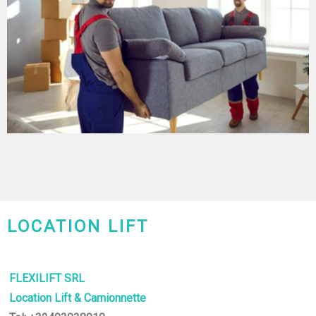
LOCATION LIFT
CHARLEROI-MONS-NAMUR
FLEXILIFT SRL
Location Lift & Camionnette