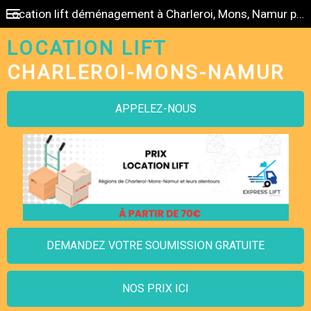
Location lift déménagement à Charleroi, Mons, Namur pas cher
LOCATION LIFT
CHARLEROI-MONS-NAMUR
APPELEZ-NOUS
DEMANDEZ VOTRE SOUMISSION GRATUITE
NOS PRIX ICI