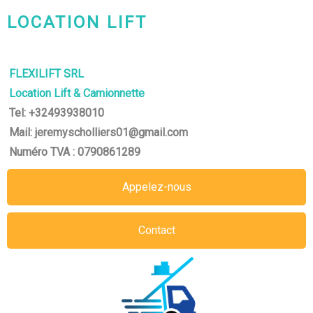
LOCATION LIFT
CHARLEROI-MONS-NAMUR
FLEXILIFT SRL
Location Lift & Camionnette
Tel: +32493938010
Mail: jeremyscholliers01@gmail.com
Numéro TVA : 0790861289
Appelez-nous
Contact