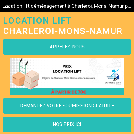
Location lift déménagement à Charleroi, Mons, Namur pas cher
LOCATION LIFT
CHARLEROI-MONS-NAMUR
APPELEZ-NOUS
DEMANDEZ VOTRE SOUMISSION GRATUITE
NOS PRIX ICI