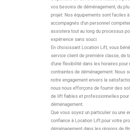
vos besoins de déménagement, du plus 
projet. Nos équipements sont faciles à 
accompagnés d'un personnel compéten
assistera tout au long du processus po
expérience sans souci.
En choisissant Location Lift, vous béné
service client de première classe, de t
d'une flexibilité dans les horaires pour
contraintes de déménagement. Nous s
notre engagement envers la satisfactio
nous nous efforçons de fournir des sol
de lift fiables et professionnelles pour
déménagement.
Que vous soyez un particulier ou une en
confiance à Location Lift pour votre pr
déménagement dans les régions de Brux