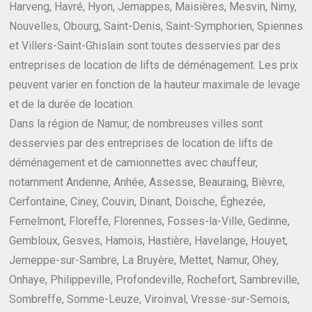
Harveng, Havré, Hyon, Jemappes, Maisières, Mesvin, Nimy,
Nouvelles, Obourg, Saint-Denis, Saint-Symphorien, Spiennes
et Villers-Saint-Ghislain sont toutes desservies par des
entreprises de location de lifts de déménagement. Les prix
peuvent varier en fonction de la hauteur maximale de levage
et de la durée de location.
Dans la région de Namur, de nombreuses villes sont
desservies par des entreprises de location de lifts de
déménagement et de camionnettes avec chauffeur,
notamment Andenne, Anhée, Assesse, Beauraing, Bièvre,
Cerfontaine, Ciney, Couvin, Dinant, Doische, Éghezée,
Fernelmont, Floreffe, Florennes, Fosses-la-Ville, Gedinne,
Gembloux, Gesves, Hamois, Hastière, Havelange, Houyet,
Jemeppe-sur-Sambre, La Bruyère, Mettet, Namur, Ohey,
Onhaye, Philippeville, Profondeville, Rochefort, Sambreville,
Sombreffe, Somme-Leuze, Viroinval, Vresse-sur-Semois,