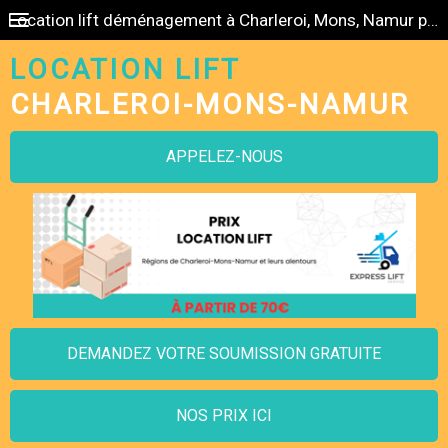
Location lift déménagement à Charleroi, Mons, Namur pas cher
LOCATION LIFT
CHARLEROI-MONS-NAMUR
APPELEZ-NOUS
DEMANDEZ VOTRE SOUMISSION GRATUITE
NOS PRIX ICI