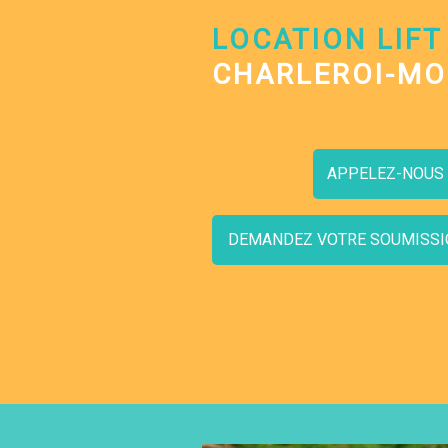
LOCATION LIFT
CHARLEROI-M
APPELEZ-NOUS
DEMANDEZ VOTRE SOUMISSI