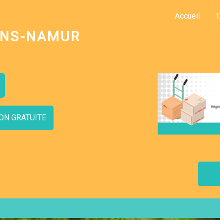
Accueil
T
ONS-NAMUR
ON GRATUITE