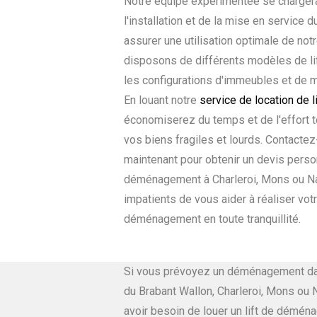
Notre équipe expérimentée se chargera 
l'installation et de la mise en service d
assurer une utilisation optimale de no
disposons de différents modèles de lif
les configurations d'immeubles et de 
En louant notre
service de location de li
économiserez du temps et de l'effort t
vos biens fragiles et lourds. Contacte
maintenant pour obtenir un devis perso
déménagement à Charleroi, Mons ou 
impatients de vous aider à réaliser votr
déménagement en toute tranquillité.
Si vous prévoyez un déménagement da
du Brabant Wallon, Charleroi, Mons ou 
avoir besoin de louer un lift de démé