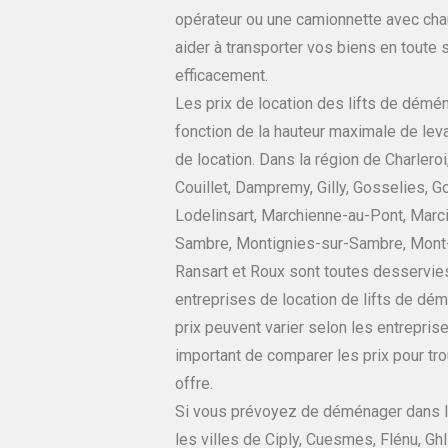
opérateur ou une camionnette avec cha
aider à transporter vos biens en toute s
efficacement.
Les prix de location des lifts de démé
fonction de la hauteur maximale de lev
de location. Dans la région de Charleroi,
Couillet, Dampremy, Gilly, Gosselies, G
Lodelinsart, Marchienne-au-Pont, Marc
Sambre, Montignies-sur-Sambre, Mont
Ransart et Roux sont toutes desservie
entreprises de location de lifts de d
prix peuvent varier selon les entreprise
important de comparer les prix pour tro
offre.
Si vous prévoyez de déménager dans l
les villes de Ciply, Cuesmes, Flénu, Ghl