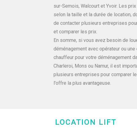
sur-Semois, Walcourt et Yvoir. Les prix
selon la taille et la durée de location, d
de contacter plusieurs entreprises pou
et comparer les prix.
En somme, si vous avez besoin de louer
déménagement avec opérateur ou une 
chauffeur pour votre déménagement da
Charleroi, Mons ou Namur, il est impor
plusieurs entreprises pour comparer les
l'offre la plus avantageuse.
LOCATION LIFT
CHARLEROI-MONS-