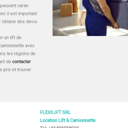
 peuvent varier
onc il est important
r obtenir des devis
 un lift de
camionnette avec
ns les régions de
tant de
contacter
 prix et trouver
FLEXILIFT SRL
Location Lift & Camionnette
NAMUR