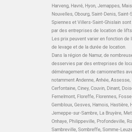
Harveng, Havré, Hyon, Jemappes, Maisi
Nouvelles, Obourg, Saint-Denis, Saint-
Spiennes et Villers-Saint-Ghislain son
par des entreprises de location de li
Les prix peuvent varier en fonction de 
de levage et de la durée de location.
Dans la région de Namur, de nombreuse
desservies par des entreprises de loca
déménagement et de camionnettes ave
notamment Andenne, Anhée, Assesse, B
Cerfontaine, Ciney, Couvin, Dinant, Doi
Fernelmont, Floreffe, Florennes, Fosses
Gembloux, Gesves, Hamois, Hastière, 
Jemeppe-sur-Sambre, La Bruyère, Mett
Onhaye, Philippeville, Profondeville, Ro
Sambreville, Sombreffe, Somme-Leuze,